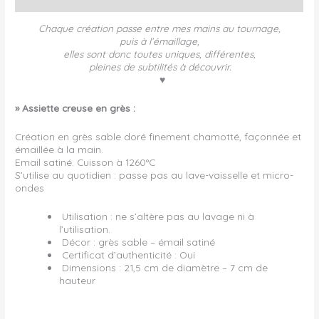
Avis (0)
Chaque création passe entre mes mains au tournage,
puis à l’émaillage,
elles sont donc toutes uniques,
différentes,
pleines de subtilités à découvrir.
♥
» Assiette creuse en grès :
Création en grès sable doré finement chamotté, façonnée et
émaillée à la main.
Email satiné. Cuisson à 1260°C
S’utilise au quotidien : passe pas au lave-vaisselle et micro-
ondes
Utilisation : ne s’altère pas au lavage ni à
l’utilisation.
Décor : grès sable – émail satiné
Certificat d’authenticité : Oui
Dimensions : 21,5 cm de diamètre – 7 cm de
hauteur