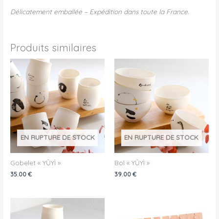
Délicatement emballée – Expédition dans toute la France.
Produits similaires
EN RUPTURE DE STOCK
EN RUPTURE DE STOCK
Gobelet « YǓYÌ »
Bol « YǓYÌ »
35.00
€
39.00
€