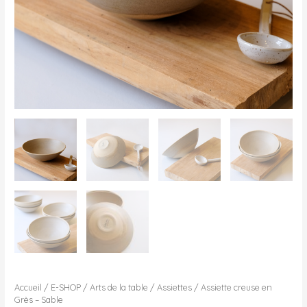
Accueil
/
E-SHOP
/
Arts de la table
/
Assiettes
/ Assiette creuse en
Grès – Sable