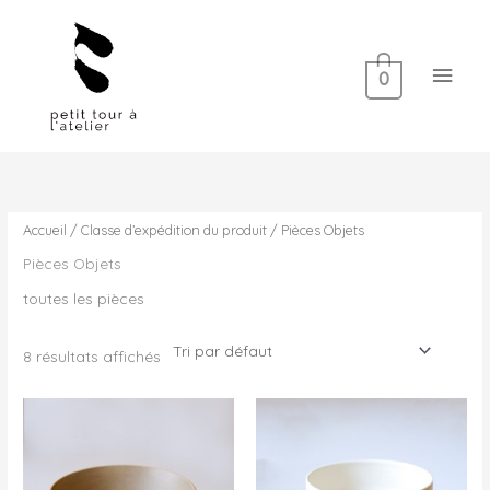
Aller
Men
au
contenu
princ
0
Accueil
/ Classe d’expédition du produit / Pièces Objets
Pièces Objets
toutes les pièces
8 résultats affichés